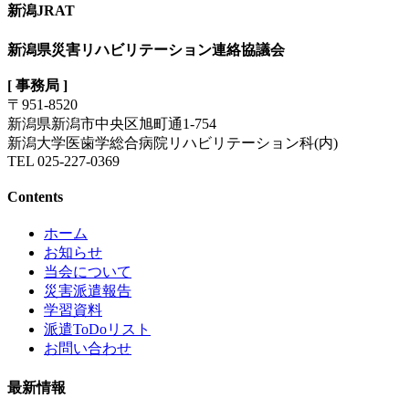
新潟JRAT
新潟県災害リハビリテーション連絡協議会
[ 事務局 ]
〒951-8520
新潟県新潟市中央区旭町通1-754
新潟大学医歯学総合病院リハビリテーション科(内)
TEL 025-227-0369
Contents
ホーム
お知らせ
当会について
災害派遣報告
学習資料
派遣ToDoリスト
お問い合わせ
最新情報