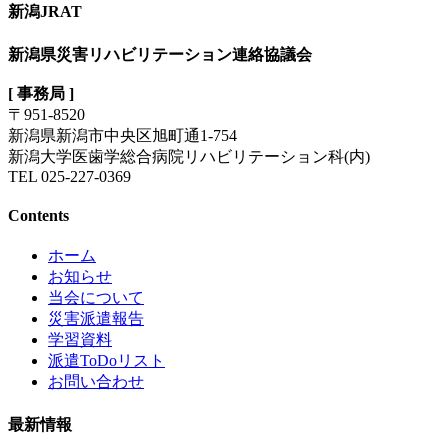
新潟JRAT
新潟県災害リハビリテーション連絡協議会
[ 事務局 ]
〒951-8520
新潟県新潟市中央区旭町通1-754
新潟大学医歯学総合病院リハビリテーション科(内)
TEL 025-227-0369
Contents
ホーム
お知らせ
当会について
災害派遣報告
学習資料
派遣ToDoリスト
お問い合わせ
最新情報